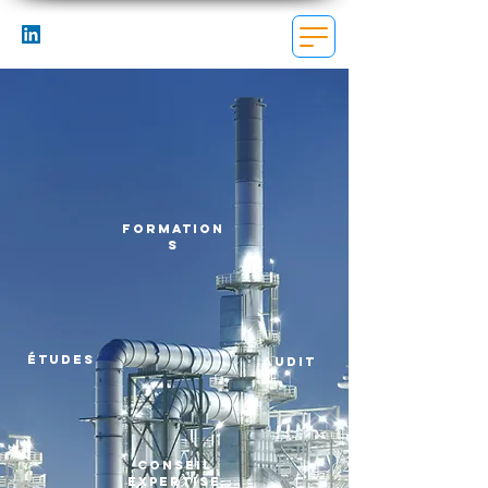
formation
s
études
audit
conseil
expertise