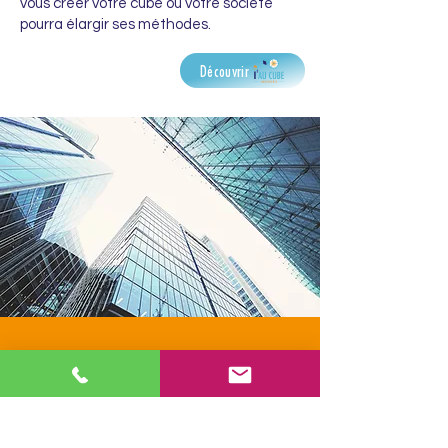
vous créer votre cube où votre société
pourra élargir ses méthodes.
Découvrir
études
Les différents types d’études de sûreté de