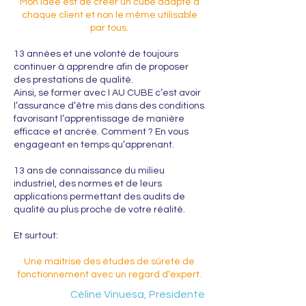
Mon idée est de créer un cube adapté à
chaque client et non le même utilisable
par tous.
13 années et une volonté de toujours
continuer à apprendre afin de proposer
des prestations de qualité.
Ainsi, se former avec I AU CUBE c’est avoir
l’assurance d’être mis dans des conditions
favorisant l’apprentissage de manière
efficace et ancrée. Comment ? En vous
engageant en temps qu’apprenant.
13 ans de connaissance du milieu
industriel, des normes et de leurs
applications permettant des audits de
qualité au plus proche de votre réalité.
Et surtout:
Une maitrise des études de sûreté de
fonctionnement avec un regard d’expert.
Céline Vinuesa, Presidente