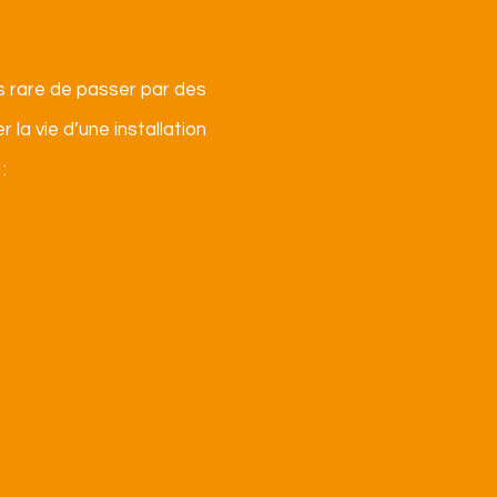
as rare de passer par des
la vie d’une installation
: