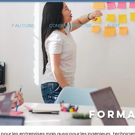
I³ AU CUBE
CONSEIL EXPERTISE
AUDIT
forma
 pour les entreprises mais aussi pour les ingénieurs, technici