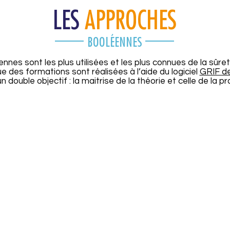
LES
APPROCHES
BOOLÉENNES
nes sont les plus utilisées et les plus connues de la sûr
ue des formations sont réalisées à l’aide du logiciel
GRIF de
n double objectif : la maitrise de la théorie et celle de la pr