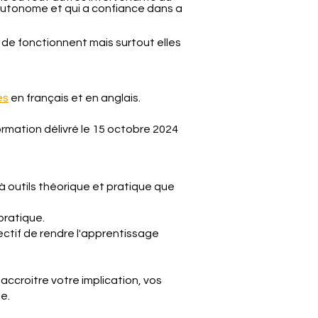
t autonome et qui a confiance dans a
 de fonctionnent mais surtout elles
es
en français et en anglais.
formation délivré le 15 octobre 2024
à outils théorique et pratique que
pratique.
ectif de rendre l'apprentissage
accroitre votre implication, vos
e.