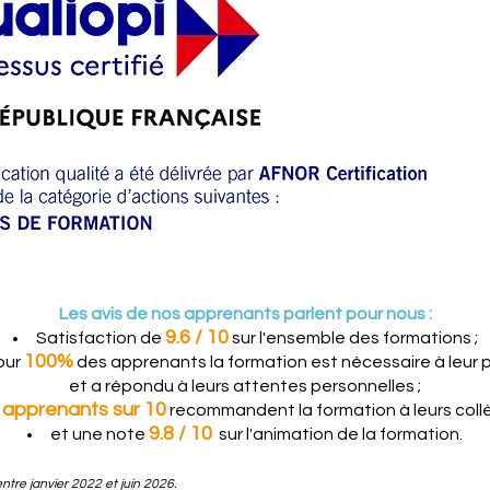
Les avis de nos apprenants parlent pour nous :​
9.6 / 10
Satisfaction de
sur l'ensemble des formations ;
100%
our
des apprenants la formation est nécessaire à leur 
et a répondu à leurs attentes personnelles ;
7 apprenants sur 10
recommandent la formation à leurs coll
9.8 / 10
et une note
sur l'animation de la formation.
ntre janvier 2022 et juin 2026.