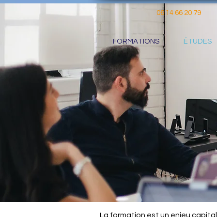
06 14 66 20 79
FORMATIONS
ÉTUDES
La formation est un enjeu capital