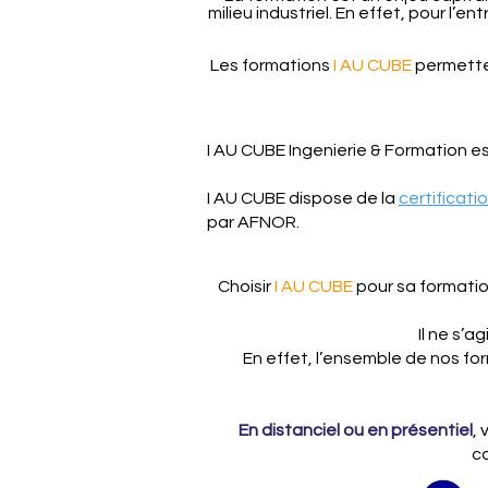
milieu industriel. En effet, pour l
Les formations
I AU CUBE
permetten
I AU CUBE Ingenierie & Formation
es
I AU CUBE dispose de la
certificati
par AFNOR.
Choisir
I AU CUBE
pour sa formatio
Il ne s’
En effet, l’ensemble de nos fo
En distanciel ou en présentiel
,
co