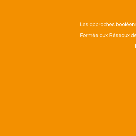
Les approches booléennes
Formée aux Réseaux de Pe