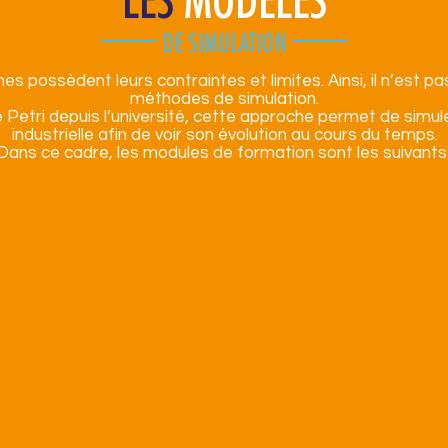
DE SIMULATION
 possèdent leurs contraintes et limites. Ainsi, il n’est p
méthodes de simulation.
tri depuis l’université, cette approche permet de simuler 
industrielle afin de voir son évolution au cours du temps.
Dans ce cadre, les modules de formation sont les suivants 