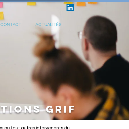
CONTACT
ACTUALITÉS
tions GRIF
ens ou tout autres intervenants du